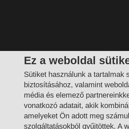
Ez a weboldal sütik
Sütiket használunk a tartalmak
biztosításához, valamint webol
média és elemező partnereinkk
vonatkozó adatait, akik kombiná
amelyeket Ön adott meg számuk
szolgáltatásokból gyűjtöttek. A