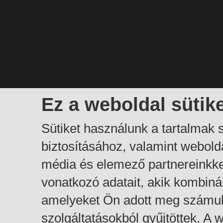
Ez a weboldal sütik
Sütiket használunk a tartalmak
biztosításához, valamint webol
média és elemező partnereinkk
vonatkozó adatait, akik kombiná
amelyeket Ön adott meg számuk
szolgáltatásokból gyűjtöttek. A