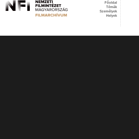
Főoldal
Témák
Személyek
Helyek