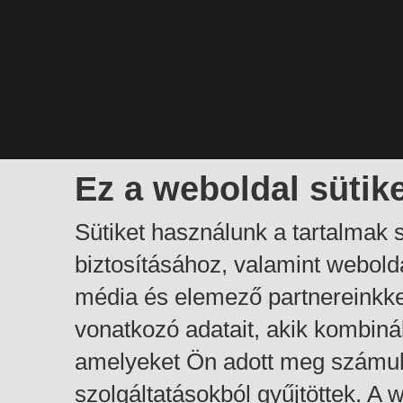
Ez a weboldal sütik
Sütiket használunk a tartalmak
biztosításához, valamint webol
média és elemező partnereinkk
vonatkozó adatait, akik kombiná
amelyeket Ön adott meg számuk
szolgáltatásokból gyűjtöttek. A