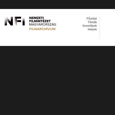
Főoldal
Témák
Személyek
Helyek