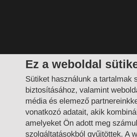
Ez a weboldal sütik
Sütiket használunk a tartalmak
biztosításához, valamint webol
média és elemező partnereinkk
vonatkozó adatait, akik kombiná
amelyeket Ön adott meg számuk
szolgáltatásokból gyűjtöttek. A