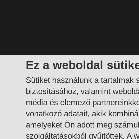
Ez a weboldal sütik
Sütiket használunk a tartalmak
biztosításához, valamint webol
média és elemező partnereinkk
vonatkozó adatait, akik kombiná
amelyeket Ön adott meg számuk
szolgáltatásokból gyűjtöttek. A