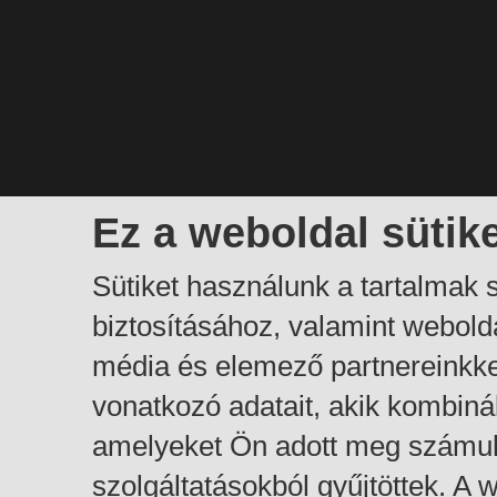
Ez a weboldal sütik
Sütiket használunk a tartalmak
biztosításához, valamint webol
média és elemező partnereinkk
vonatkozó adatait, akik kombiná
amelyeket Ön adott meg számuk
szolgáltatásokból gyűjtöttek. A