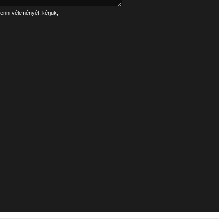
tenni véleményét, kérjük,