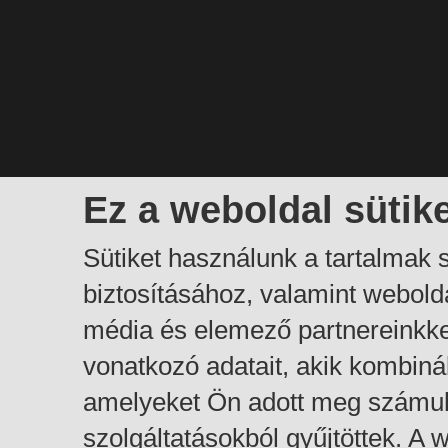
Ez a weboldal sütik
Sütiket használunk a tartalmak
biztosításához, valamint webol
média és elemező partnereinkk
vonatkozó adatait, akik kombiná
amelyeket Ön adott meg számuk
szolgáltatásokból gyűjtöttek. A