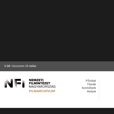
1-10
/ összesen 16 találat
Főoldal
Témák
Személyek
Helyek