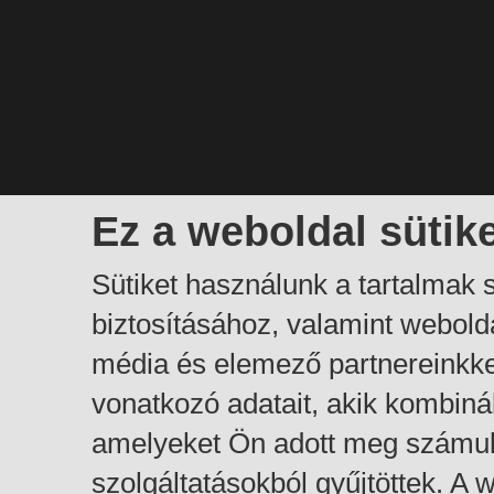
Ez a weboldal sütik
Sütiket használunk a tartalmak
biztosításához, valamint webol
média és elemező partnereinkk
vonatkozó adatait, akik kombiná
amelyeket Ön adott meg számuk
szolgáltatásokból gyűjtöttek. A