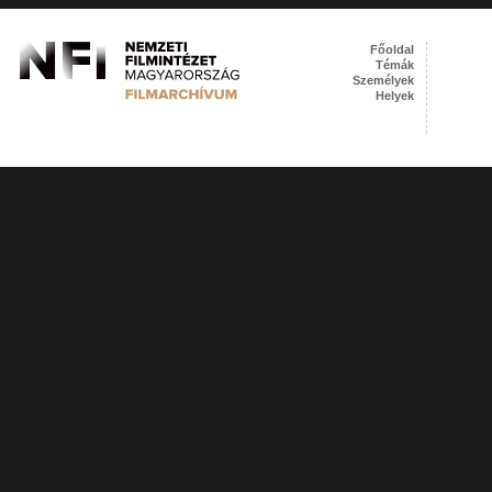
Főoldal
Témák
Személyek
Helyek