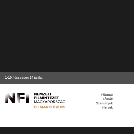
1-10
/ összesen 14 találat
Főoldal
Témák
Személyek
Helyek