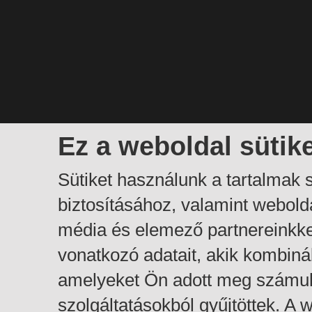
Ez a weboldal sütik
Sütiket használunk a tartalmak
biztosításához, valamint webol
média és elemező partnereinkk
vonatkozó adatait, akik kombiná
amelyeket Ön adott meg számuk
szolgáltatásokból gyűjtöttek. A