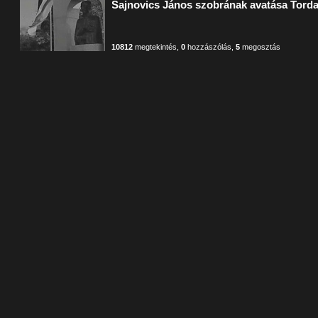
Sajnovics János szobrának avatása Tord
10812
megtekintés
,
0
hozzászólás
,
5
megosztás