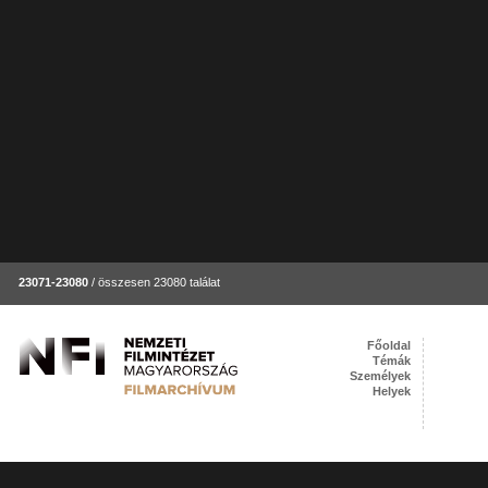
23071-23080
/ összesen 23080 találat
Főoldal
Témák
Személyek
Helyek