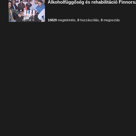
Alkoholfüggőség és rehabilitáció Finnor
10829
megtekintés
,
0
hozzászólás
,
0
megosztás