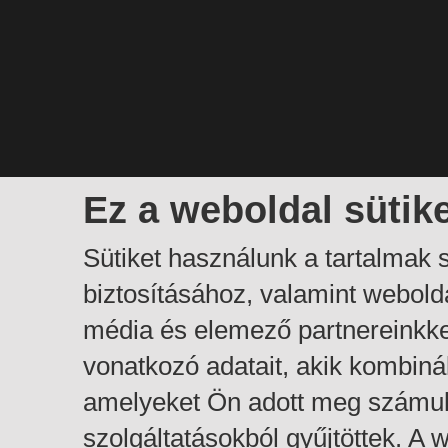
Ez a weboldal sütik
Sütiket használunk a tartalmak
biztosításához, valamint webol
média és elemező partnereinkk
vonatkozó adatait, akik kombiná
amelyeket Ön adott meg számuk
szolgáltatásokból gyűjtöttek. A