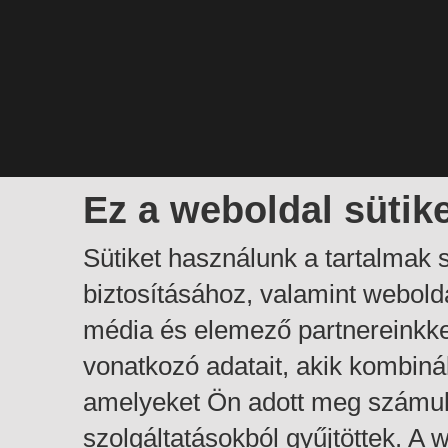
Ez a weboldal sütik
Sütiket használunk a tartalmak
biztosításához, valamint webol
média és elemező partnereinkk
vonatkozó adatait, akik kombiná
amelyeket Ön adott meg számuk
szolgáltatásokból gyűjtöttek. A