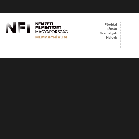
Főoldal
Témák
Személyek
Helyek