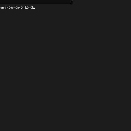
tenni véleményét, kérjük,