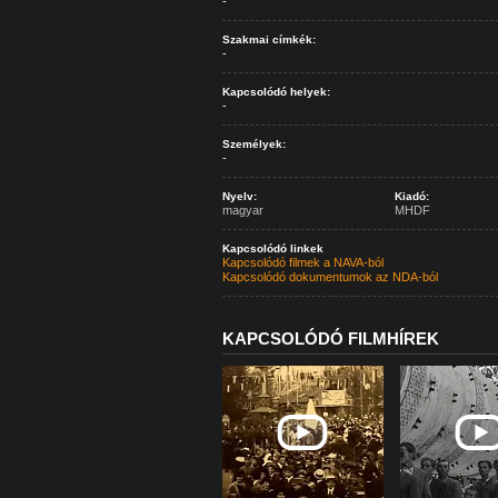
-
Szakmai címkék:
-
Kapcsolódó helyek:
-
Személyek:
-
Nyelv:
Kiadó:
magyar
MHDF
Kapcsolódó linkek
Kapcsolódó filmek a NAVA-ból
Kapcsolódó dokumentumok az NDA-ból
KAPCSOLÓDÓ FILMHÍREK