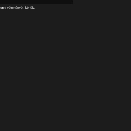
tenni véleményét, kérjük,