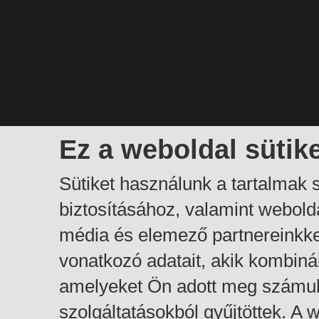
Ez a weboldal sütik
Sütiket használunk a tartalmak
biztosításához, valamint webol
média és elemező partnereinkk
vonatkozó adatait, akik kombiná
amelyeket Ön adott meg számuk
szolgáltatásokból gyűjtöttek. A