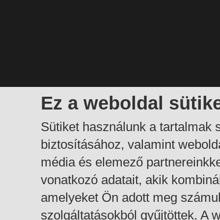
Ez a weboldal sütik
Sütiket használunk a tartalmak
biztosításához, valamint webol
média és elemező partnereinkk
vonatkozó adatait, akik kombiná
amelyeket Ön adott meg számuk
szolgáltatásokból gyűjtöttek. A