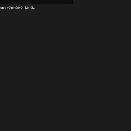
tenni véleményét, kérjük,