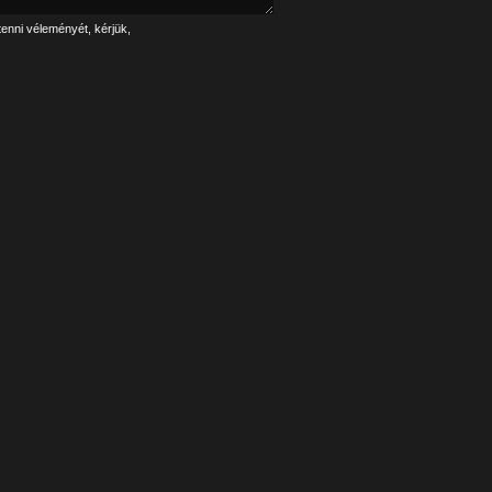
tenni véleményét, kérjük,