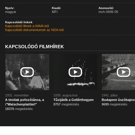
Nyelv:
Kiadó:
Azonosító:
magyar
MFI
mvh-0696-05
Kapcsolódó linkek
Kapcsolódó filmek a NAVA-ból
Kapcsolódó dokumentumok az NDA-ból
KAPCSOLÓDÓ FILMHÍREK
1931. november
1935. augusztus
1941. július
A tiroliak pofozótánca, a
Tűzijáték a Gellérthegyen
Budapest úszóbajno
\"Watschenplattler\"
8757
megtekintés
9699
megtekintés
18376
megtekintés