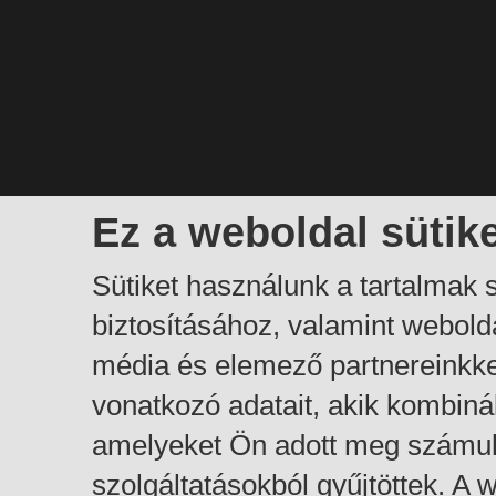
Ez a weboldal sütik
Sütiket használunk a tartalmak
biztosításához, valamint webol
média és elemező partnereinkk
vonatkozó adatait, akik kombiná
amelyeket Ön adott meg számuk
szolgáltatásokból gyűjtöttek. A