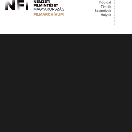
Főoldal
Témák
Személyek
Helyek