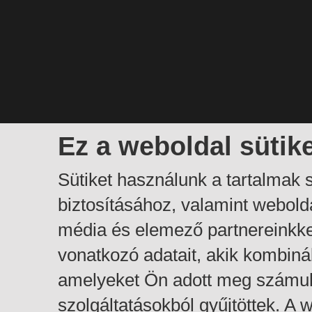
Ez a weboldal sütik
Sütiket használunk a tartalmak
biztosításához, valamint webol
média és elemező partnereinkk
vonatkozó adatait, akik kombiná
amelyeket Ön adott meg számuk
szolgáltatásokból gyűjtöttek. A