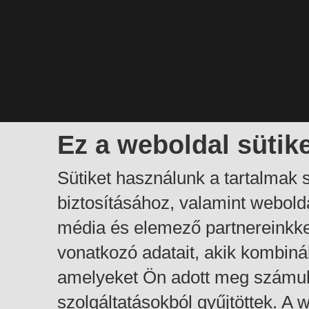
Ez a weboldal sütik
Sütiket használunk a tartalmak
biztosításához, valamint webol
média és elemező partnereinkk
vonatkozó adatait, akik kombiná
amelyeket Ön adott meg számuk
szolgáltatásokból gyűjtöttek. A