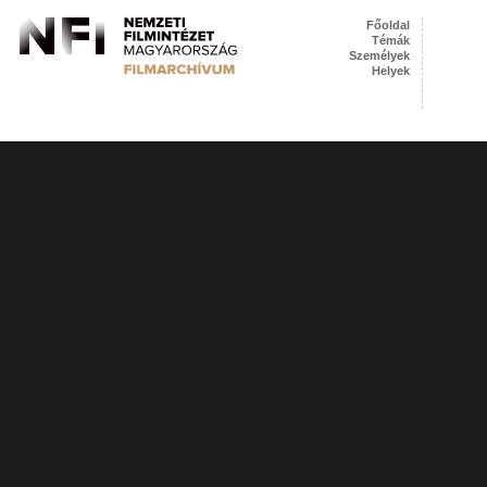
Főoldal
Témák
Személyek
Helyek