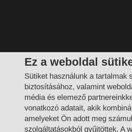
Ez a weboldal sütik
Sütiket használunk a tartalmak
biztosításához, valamint webol
média és elemező partnereinkk
vonatkozó adatait, akik kombiná
amelyeket Ön adott meg számuk
szolgáltatásokból gyűjtöttek. A