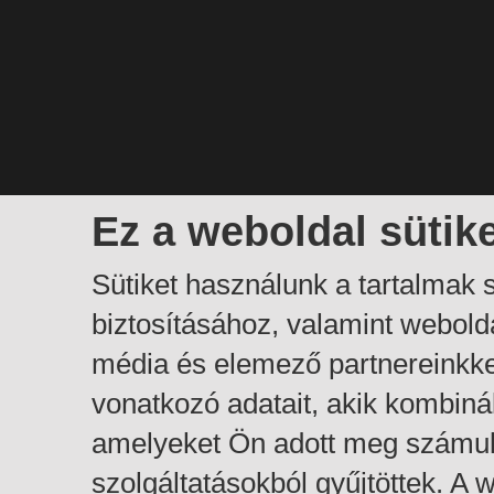
Ez a weboldal sütik
Sütiket használunk a tartalmak
biztosításához, valamint webol
média és elemező partnereinkk
vonatkozó adatait, akik kombiná
amelyeket Ön adott meg számuk
szolgáltatásokból gyűjtöttek. A