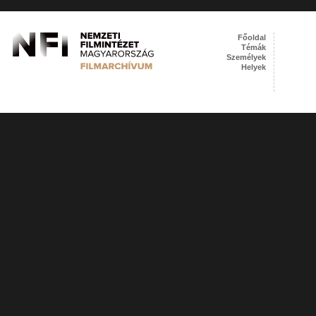
Főoldal
Témák
Személyek
Helyek