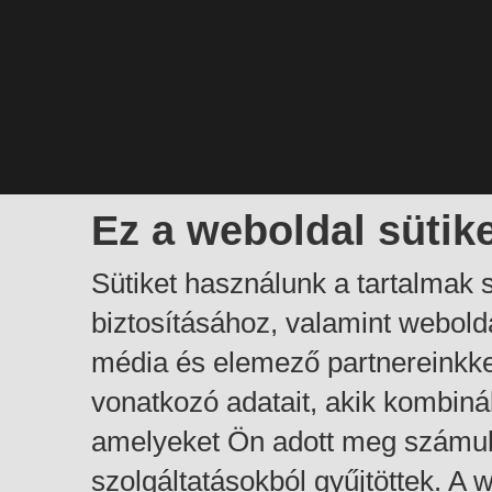
Ez a weboldal sütik
Sütiket használunk a tartalmak
biztosításához, valamint webol
média és elemező partnereinkk
vonatkozó adatait, akik kombiná
amelyeket Ön adott meg számuk
szolgáltatásokból gyűjtöttek. A