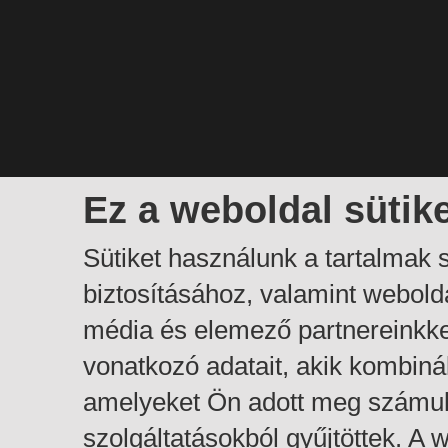
Ez a weboldal sütik
Sütiket használunk a tartalmak
biztosításához, valamint webol
média és elemező partnereinkk
vonatkozó adatait, akik kombiná
amelyeket Ön adott meg számuk
szolgáltatásokból gyűjtöttek. A