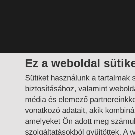
Ez a weboldal sütik
Sütiket használunk a tartalmak
biztosításához, valamint webol
média és elemező partnereinkk
vonatkozó adatait, akik kombiná
amelyeket Ön adott meg számuk
szolgáltatásokból gyűjtöttek. A