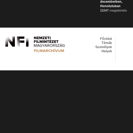
decemberben,
Honoluluban
11047
megtekintés
Főoldal
Témák
Személyek
Helyek