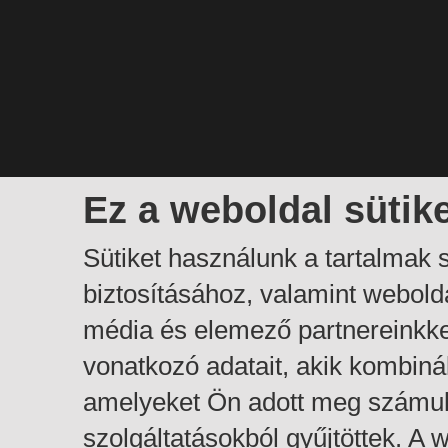
Ez a weboldal sütik
Sütiket használunk a tartalmak
biztosításához, valamint webol
média és elemező partnereinkk
vonatkozó adatait, akik kombiná
amelyeket Ön adott meg számuk
szolgáltatásokból gyűjtöttek. A