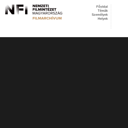
Főoldal
Témák
Személyek
Helyek