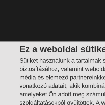
Ez a weboldal sütik
Sütiket használunk a tartalmak
biztosításához, valamint webol
média és elemező partnereinkk
vonatkozó adatait, akik kombiná
amelyeket Ön adott meg számuk
szolgáltatásokból gyűjtöttek. A