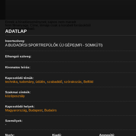
Ennek a híradóeseménynek sajnos nem maradt
fenn filmanyaga. Címe, témája csak a korabeli forrásokból
volt rekonstruálható.
ADATLAP
Inzertszöveg:
A BUDAÖRSI SPORTREPÜLŐK ÚJ GÉPE(MFI - SOMKÚTI)
Elhangzó szöveg:
Kivonatos leírás:
Kapcsolódó témák:
technika
,
tudomány
,
üdülés
,
szabadidő
,
szórakozás
,
Belföld
Szakmai címkék:
középosztály
Kapcsolódó helyek:
Magyarország
,
Budapest
,
Budaörs
Személyek:
-
Nyelv:
Kiadó:
Azonosító: