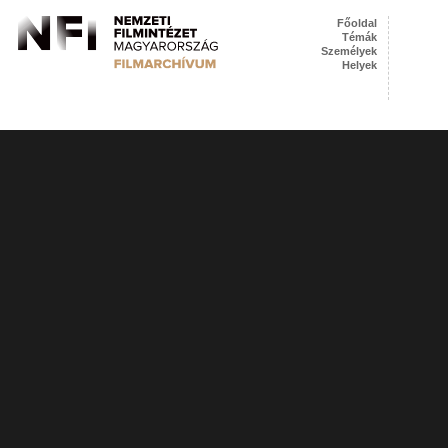
Főoldal
Témák
Személyek
Helyek