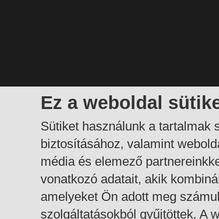
Ez a weboldal sütik
Sütiket használunk a tartalmak
biztosításához, valamint webol
média és elemező partnereinkk
vonatkozó adatait, akik kombiná
amelyeket Ön adott meg számuk
szolgáltatásokból gyűjtöttek. A