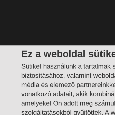
Ez a weboldal sütik
Sütiket használunk a tartalmak
biztosításához, valamint webol
média és elemező partnereinkk
vonatkozó adatait, akik kombiná
amelyeket Ön adott meg számuk
szolgáltatásokból gyűjtöttek. A