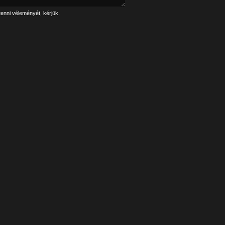
tenni véleményét, kérjük,