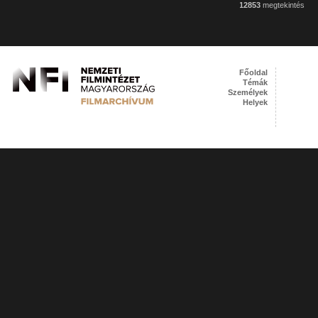
12853
megtekintés
Főoldal
Témák
Személyek
Helyek