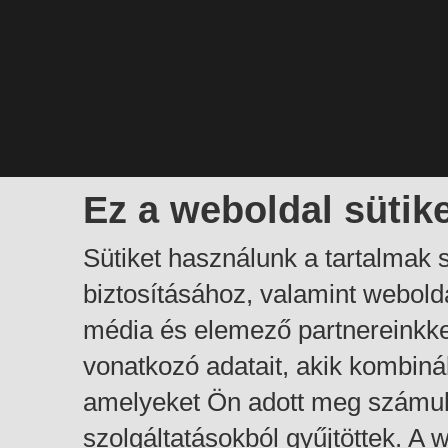
Ez a weboldal sütik
Sütiket használunk a tartalmak
biztosításához, valamint webol
média és elemező partnereinkk
vonatkozó adatait, akik kombiná
amelyeket Ön adott meg számuk
szolgáltatásokból gyűjtöttek. A