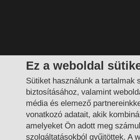
Ez a weboldal sütik
Sütiket használunk a tartalmak
biztosításához, valamint webol
média és elemező partnereinkk
vonatkozó adatait, akik kombiná
amelyeket Ön adott meg számuk
szolgáltatásokból gyűjtöttek. A