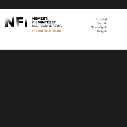
Főoldal
Témák
Személyek
Helyek