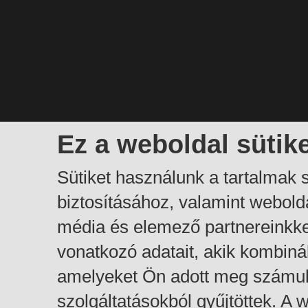
Ez a weboldal sütik
Sütiket használunk a tartalmak
biztosításához, valamint webol
média és elemező partnereinkk
vonatkozó adatait, akik kombiná
amelyeket Ön adott meg számuk
szolgáltatásokból gyűjtöttek. A