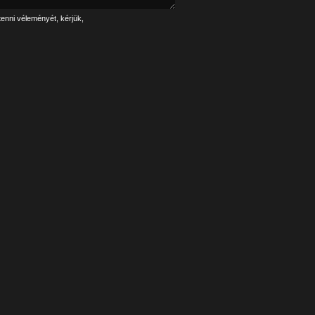
tenni véleményét, kérjük,