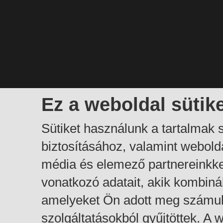
Ez a weboldal sütik
Sütiket használunk a tartalmak
biztosításához, valamint webol
média és elemező partnereinkk
vonatkozó adatait, akik kombiná
amelyeket Ön adott meg számuk
szolgáltatásokból gyűjtöttek. A