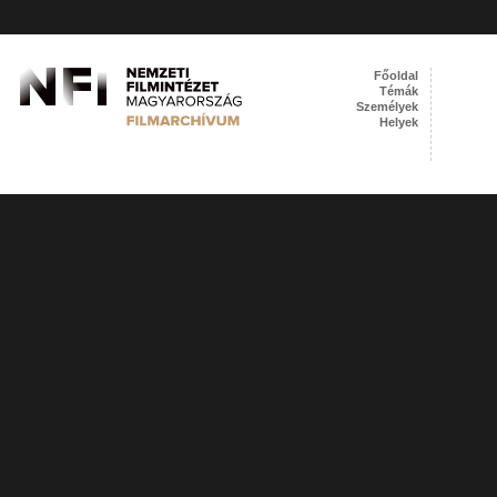
Főoldal
Témák
Személyek
Helyek