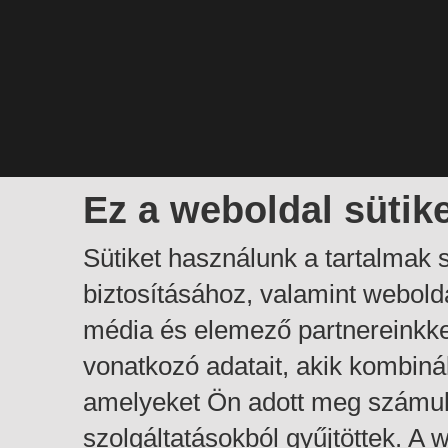
Ez a weboldal sütik
Sütiket használunk a tartalmak
biztosításához, valamint webol
média és elemező partnereinkk
vonatkozó adatait, akik kombiná
amelyeket Ön adott meg számuk
szolgáltatásokból gyűjtöttek. A