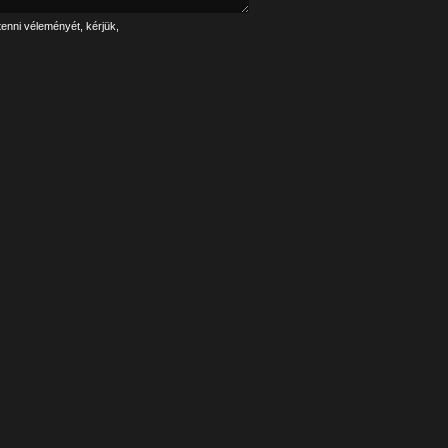
tenni véleményét, kérjük,