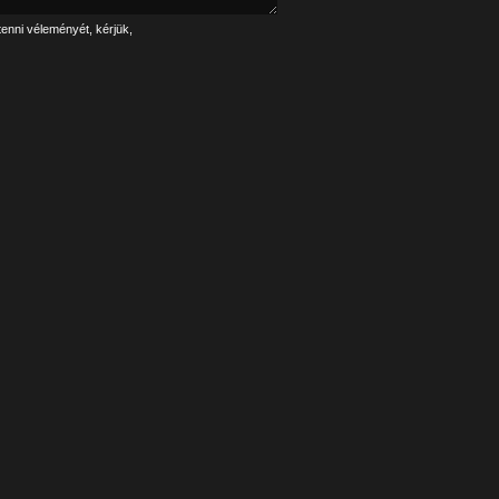
tenni véleményét, kérjük,