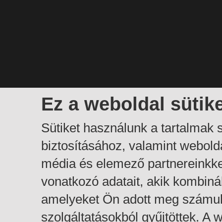
Ez a weboldal sütik
Sütiket használunk a tartalmak
biztosításához, valamint webol
média és elemező partnereinkk
vonatkozó adatait, akik kombiná
amelyeket Ön adott meg számuk
szolgáltatásokból gyűjtöttek. A