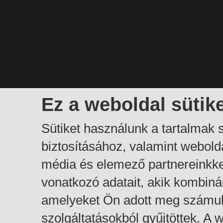
Ez a weboldal sütik
Sütiket használunk a tartalmak
biztosításához, valamint webol
média és elemező partnereinkk
vonatkozó adatait, akik kombiná
amelyeket Ön adott meg számuk
szolgáltatásokból gyűjtöttek. A