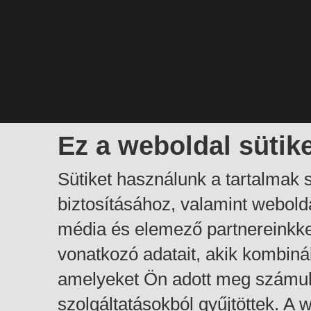
Ez a weboldal sütik
Sütiket használunk a tartalmak
biztosításához, valamint webol
média és elemező partnereinkk
vonatkozó adatait, akik kombiná
amelyeket Ön adott meg számuk
szolgáltatásokból gyűjtöttek. A