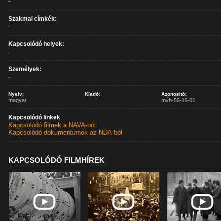
-
Szakmai címkék:
-
Kapcsolódó helyek:
-
Személyek:
-
Nyelv:
Kiadó:
Azonosító:
magyar
mvh-56-16-01
Kapcsolódó linkek
Kapcsolódó filmek a NAVA-ból
Kapcsolódó dokumentumok az NDA-ból
KAPCSOLÓDÓ FILMHÍREK