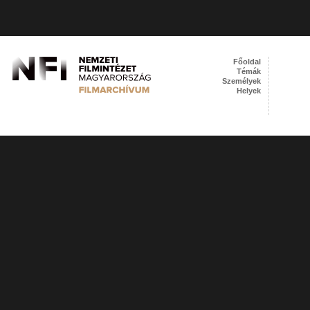
Főoldal
Témák
Személyek
Helyek