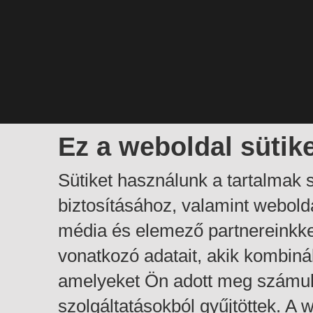
Ez a weboldal sütik
Sütiket használunk a tartalmak
biztosításához, valamint webol
média és elemező partnereinkk
vonatkozó adatait, akik kombiná
amelyeket Ön adott meg számuk
szolgáltatásokból gyűjtöttek. A