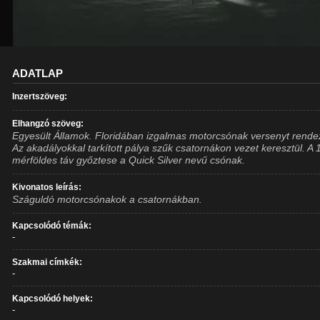
ADATLAP
Inzertszöveg:
Elhangzó szöveg:
Egyesült Államok. Floridában izgalmas motorcsónak versenyt rende
Az akadályokkal tarkított pálya szűk csatornákon vezet keresztül. A 
mérföldes táv győztese a Quick Silver nevű csónak.
Kivonatos leírás:
Száguldó motorcsónakok a csatornákban.
Kapcsolódó témák:
-
Szakmai címkék:
-
Kapcsolódó helyek:
-