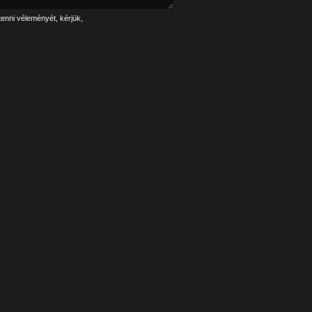
tenni véleményét, kérjük,