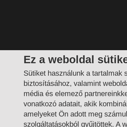
Ez a weboldal sütik
Sütiket használunk a tartalmak
biztosításához, valamint webol
média és elemező partnereinkk
vonatkozó adatait, akik kombiná
amelyeket Ön adott meg számuk
szolgáltatásokból gyűjtöttek. A