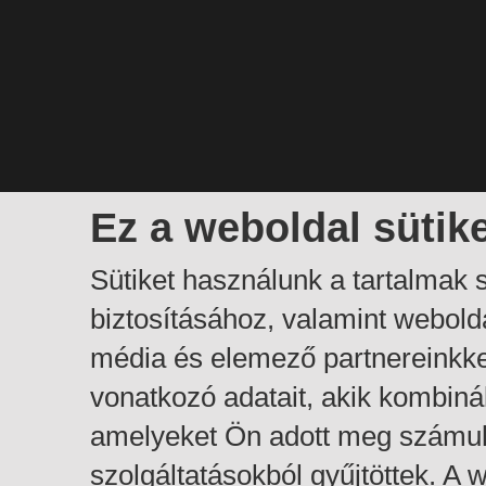
Ez a weboldal sütik
Sütiket használunk a tartalmak
biztosításához, valamint webol
média és elemező partnereinkk
vonatkozó adatait, akik kombiná
amelyeket Ön adott meg számuk
szolgáltatásokból gyűjtöttek. A