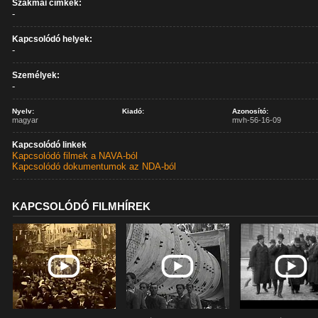
Szakmai címkék:
-
Kapcsolódó helyek:
-
Személyek:
-
Nyelv:
Kiadó:
Azonosító:
magyar
mvh-56-16-09
Kapcsolódó linkek
Kapcsolódó filmek a NAVA-ból
Kapcsolódó dokumentumok az NDA-ból
KAPCSOLÓDÓ FILMHÍREK