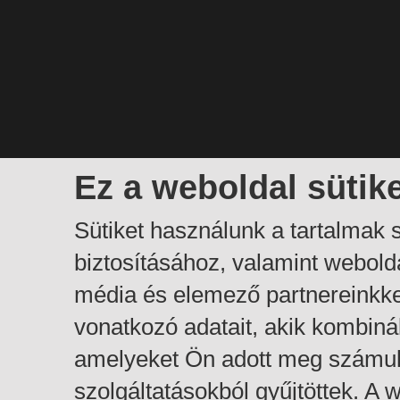
Ez a weboldal sütik
Sütiket használunk a tartalmak
biztosításához, valamint webol
média és elemező partnereinkk
vonatkozó adatait, akik kombiná
amelyeket Ön adott meg számuk
szolgáltatásokból gyűjtöttek. A