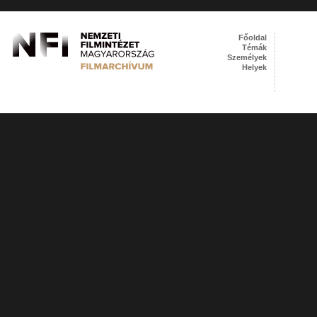
Főoldal
Témák
Személyek
Helyek