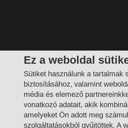
Ez a weboldal sütik
Sütiket használunk a tartalmak
biztosításához, valamint webol
média és elemező partnereinkk
vonatkozó adatait, akik kombiná
amelyeket Ön adott meg számuk
szolgáltatásokból gyűjtöttek. A