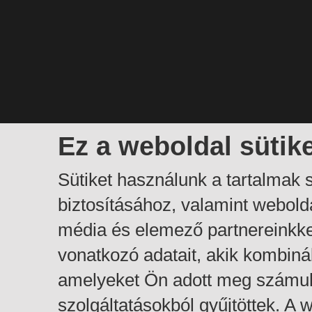
Ez a weboldal sütik
Sütiket használunk a tartalmak
biztosításához, valamint webol
média és elemező partnereinkk
vonatkozó adatait, akik kombiná
amelyeket Ön adott meg számuk
szolgáltatásokból gyűjtöttek. A