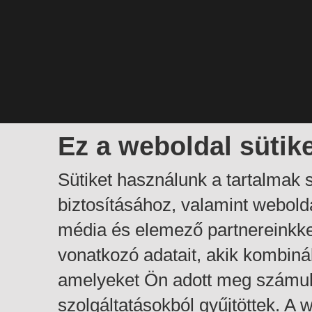
Ez a weboldal sütik
Sütiket használunk a tartalmak
biztosításához, valamint webol
média és elemező partnereinkk
vonatkozó adatait, akik kombiná
amelyeket Ön adott meg számuk
szolgáltatásokból gyűjtöttek. A