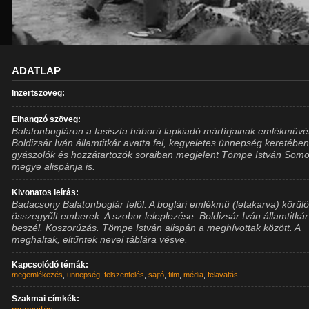
ADATLAP
Inzertszöveg:
Elhangzó szöveg:
Balatonbogláron a fasiszta háború lapkiadó mártírjainak emlékművé
Boldizsár Iván államtitkár avatta fel, kegyeletes ünnepség keretében
gyászolók és hozzátartozók soraiban megjelent Tömpe István Som
megye alispánja is.
Kivonatos leírás:
Badacsony Balatonboglár felől. A boglári emlékmű (letakarva) körülö
összegyűlt emberek. A szobor leleplezése. Boldizsár Iván államtitkár
beszél. Koszorúzás. Tömpe István alispán a meghívottak között. A
meghaltak, eltűntek nevei táblára vésve.
Kapcsolódó témák:
megemlékezés
,
ünnepség
,
felszentelés
,
sajtó
,
film
,
média
,
felavatás
Szakmai címkék: